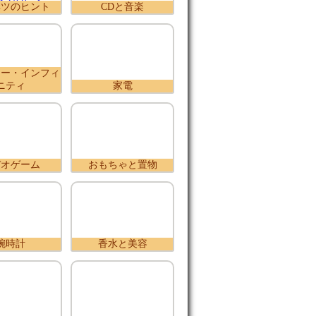
ベツのヒント
CDと音楽
ニー・インフィ
ニティ
家電
デオゲーム
おもちゃと置物
腕時計
香水と美容