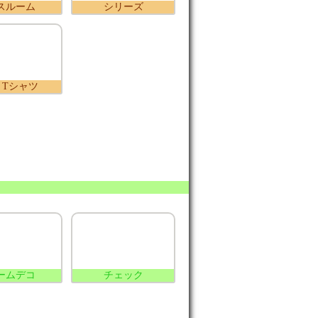
スルーム
シリーズ
とTシャツ
ームデコ
チェック