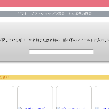
ギフト
-
ギフトショップ受賞者
-
トムボラの勝者
が探しているギフトの名前または名前の一部の下のフィールドに入力し
ださい！