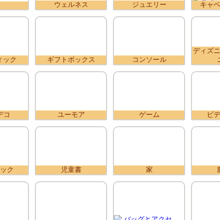
ウェルネス
ジュエリー
キャ
ディズ
ィック
ギフトボックス
コンソール
デコ
ユーモア
ゲーム
ビ
ック
児童書
家