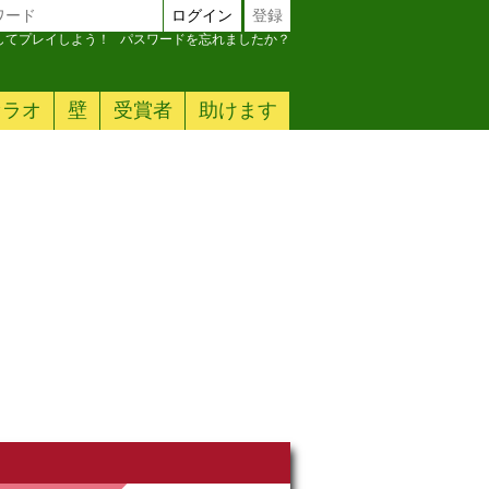
ログイン
登録
加してプレイしよう！
パスワードを忘れましたか？
ァラオ
壁
受賞者
助けます