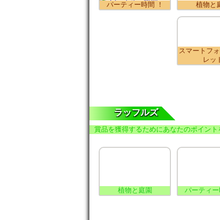
パーティー時間 ！
植物と
スマートフォ
レッ
ラッフルズ
賞品を獲得するためにあなたのポイント
植物と庭園
パーティー