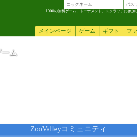
1000の無料ゲーム、トーナメント、スクラッチに参
メインページ
ゲーム
ギフト
フ
ゲーム
ZooValleyコミュニティ