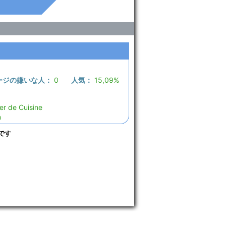
ージの嫌いな人：
0
人気：
15,09%
er de Cuisine
n
です