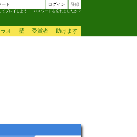
ログイン
登録
加してプレイしよう！
パスワードを忘れましたか？
ァラオ
壁
受賞者
助けます