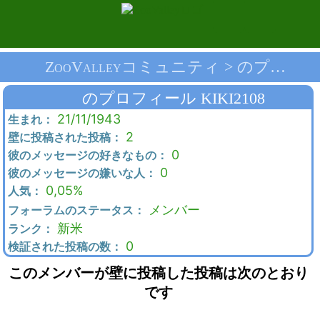
ZooValleyコミュニティ > のプロフィール Kiki2108 > メインページ
のプロフィール KIKI2108
21/11/1943
生まれ：
2
壁に投稿された投稿：
0
彼のメッセージの好きなもの：
0
彼のメッセージの嫌いな人：
0,05%
人気：
メンバー
フォーラムのステータス：
新米
ランク：
0
検証された投稿の数：
このメンバーが壁に投稿した投稿は次のとおり
です