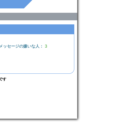
メッセージの嫌いな人：
3
です