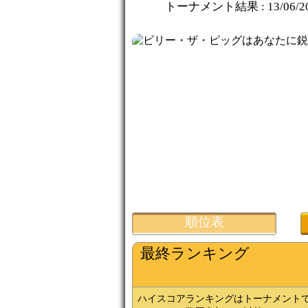
トーナメント結果 :
13/06/2
順位表
最終ランキング
ハイスコアランキングはトーナメント