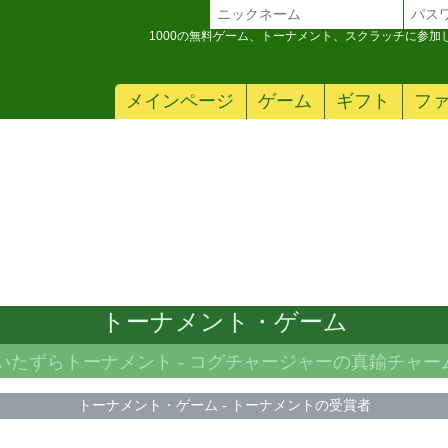
1000の無料ゲーム、トーナメント、スクラッチに参
メインページ
ゲーム
ギフト
フ
トーナメント・ゲーム
いたずらトーナメント -
コグチャージャーの真鍮チャー
トーナメント・ゲーム
-
トーナメントの受賞者