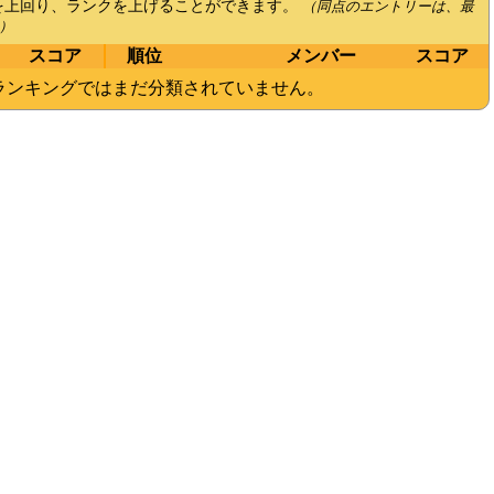
を上回り、ランクを上げることができます。
（同点のエントリーは、最
）
スコア
順位
メンバー
スコア
ランキングではまだ分類されていません。