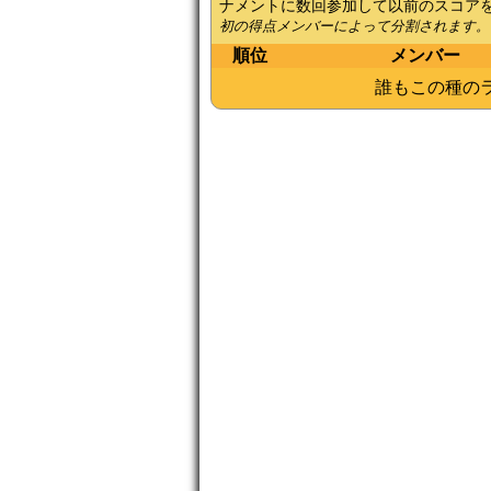
ナメントに数回参加して以前のスコア
初の得点メンバーによって分割されます。
順位
メンバー
誰もこの種の