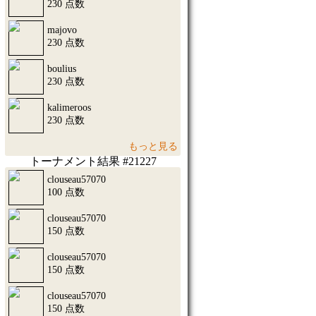
230 点数
majovo
230 点数
boulius
230 点数
kalimeroos
230 点数
もっと見る
トーナメント結果 #21227
clouseau57070
100 点数
clouseau57070
150 点数
clouseau57070
150 点数
clouseau57070
150 点数