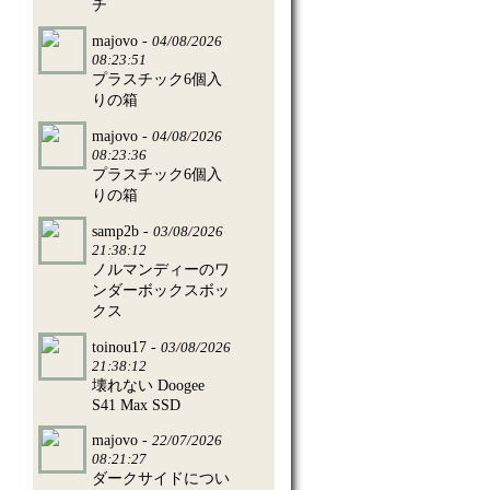
チ
majovo -
04/08/2026
08:23:51
プラスチック6個入
りの箱
majovo -
04/08/2026
08:23:36
プラスチック6個入
りの箱
samp2b -
03/08/2026
21:38:12
ノルマンディーのワ
ンダーボックスボッ
クス
toinou17 -
03/08/2026
21:38:12
壊れない Doogee
S41 Max SSD
majovo -
22/07/2026
08:21:27
ダークサイドについ