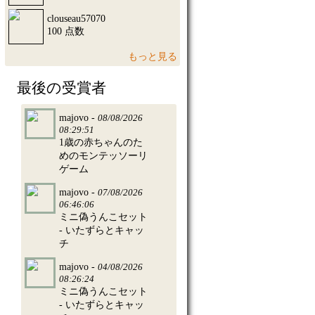
clouseau57070
100 点数
もっと見る
最後の受賞者
majovo -
08/08/2026
08:29:51
1歳の赤ちゃんのた
めのモンテッソーリ
ゲーム
majovo -
07/08/2026
06:46:06
ミニ偽うんこセット
- いたずらとキャッ
チ
majovo -
04/08/2026
08:26:24
ミニ偽うんこセット
- いたずらとキャッ