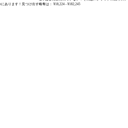
にあります！見つけ出す略奪は： ¥18,224 - ¥182,245