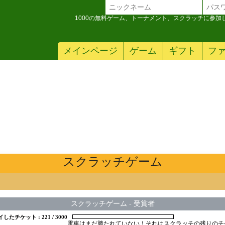
1000の無料ゲーム、トーナメント、スクラッチに参
メインページ
ゲーム
ギフト
フ
スクラッチゲーム
スクラッチゲーム
-
受賞者
イしたチケット :
221
/
3000
電車はまだ勝たれていない！それはスクラッチの残りのチ