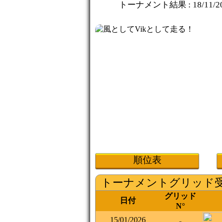
トーナメント結果 :
18/11/2
順位表
トーナメントグリッド
グリッド
日付
N°
15/01/2026