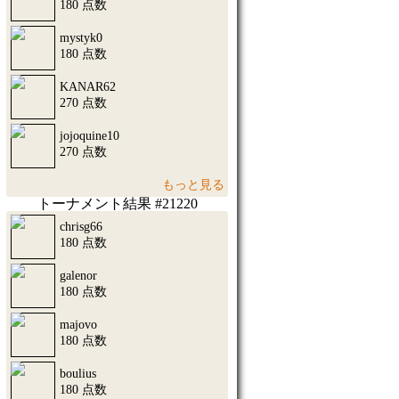
180 点数
mystyk0
180 点数
KANAR62
270 点数
jojoquine10
270 点数
もっと見る
トーナメント結果 #21220
chrisg66
180 点数
galenor
180 点数
majovo
180 点数
boulius
180 点数