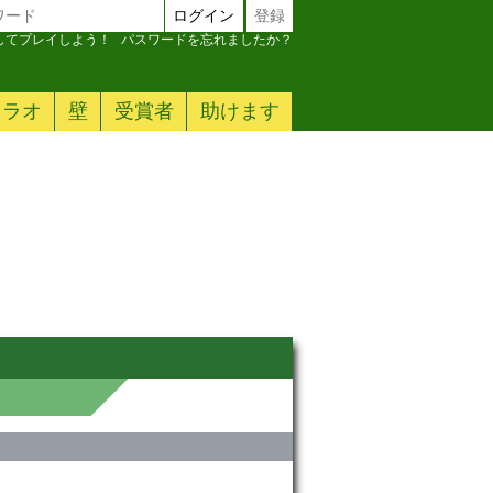
ログイン
登録
加してプレイしよう！
パスワードを忘れましたか？
ァラオ
壁
受賞者
助けます