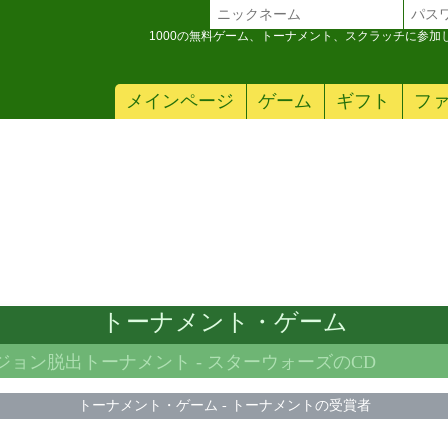
1000の無料ゲーム、トーナメント、スクラッチに参
メインページ
ゲーム
ギフト
フ
トーナメント・ゲーム
ンジョン脱出トーナメント -
スターウォーズのCD
トーナメント・ゲーム
-
トーナメントの受賞者