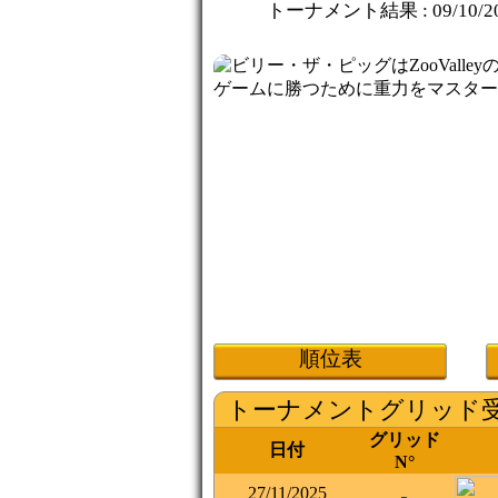
トーナメント結果 :
09/10/2
順位表
トーナメントグリッド
グリッド
日付
N°
27/11/2025