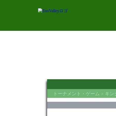
トーナメント・ゲーム
> キ