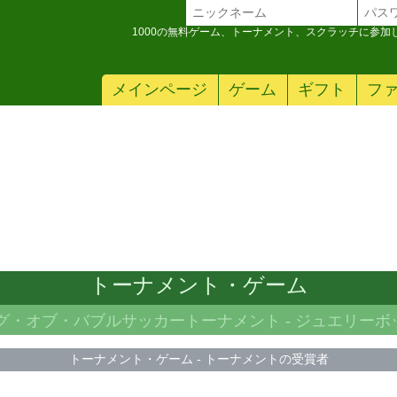
1000の無料ゲーム、トーナメント、スクラッチに参
メインページ
ゲーム
ギフト
フ
トーナメント・ゲーム
ング・オブ・バブルサッカートーナメント -
ジュエリーボック
トーナメント・ゲーム
-
トーナメントの受賞者