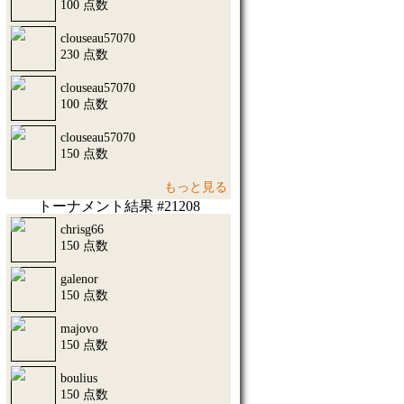
100 点数
clouseau57070
230 点数
clouseau57070
100 点数
clouseau57070
150 点数
もっと見る
トーナメント結果 #21208
chrisg66
150 点数
galenor
150 点数
majovo
150 点数
boulius
150 点数